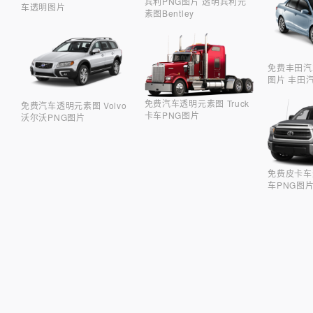
宾利PNG图片 透明宾利元
车透明图片
素图Bentley
免费丰田汽
图片 丰田
免费汽车透明元素图 Truck
免费汽车透明元素图 Volvo
卡车PNG图片
沃尔沃PNG图片
免费皮卡车
车PNG图