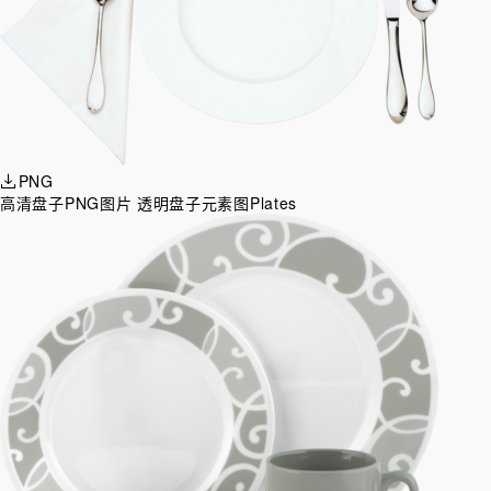
PNG
高清盘子PNG图片 透明盘子元素图Plates