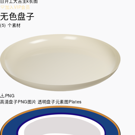
日
开工大吉
主k
长图
加入VIP会员
无色盘子
(5) 个素材
PNG
高清盘子PNG图片 透明盘子元素图Plates