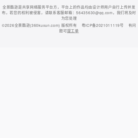
全景酷逊是共享网络服务平台方，平台上的作品均由设计师用户自行上传并发
布，若您的权利被侵害，请联系客服邮箱：56435630@qq.com，我们将及时
为您处理
©2026
全景酷逊(360kuxun.com)
版权所有
粤ICP备2021011119号
有问
题可
提工单