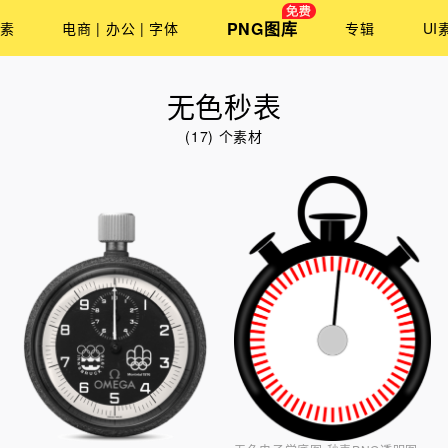
PNG图库
素
电商 | 办公 | 字体
专辑
UI
无色秒表
(17) 个素材