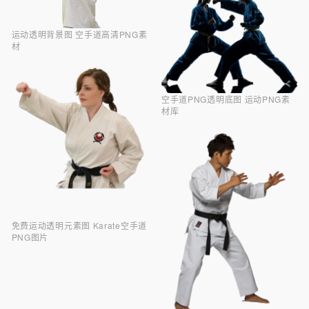
运动透明背景图 空手道高清PNG素
材
空手道PNG透明底图 运动PNG素
材库
免费运动透明元素图 Karate空手道
PNG图片