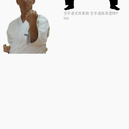
空手道无背景图 空手道高清透明P
NG