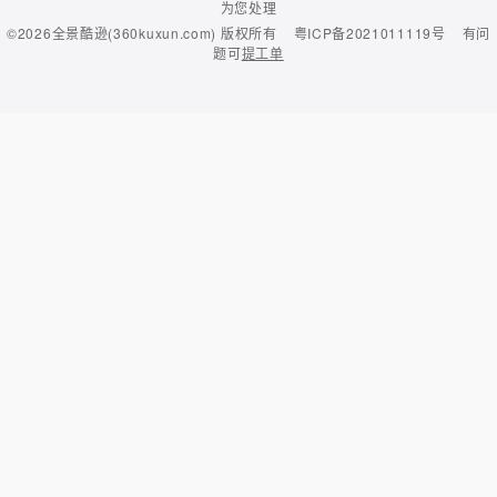
为您处理
©2026
全景酷逊(360kuxun.com)
版权所有
粤ICP备2021011119号
有问
题可
提工单