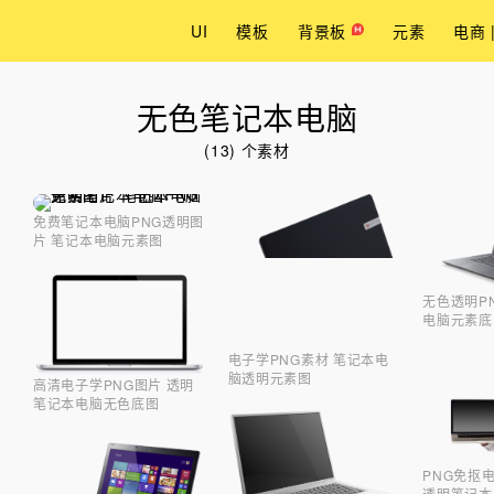
UI
模板
背景板
元素
电商 
无色笔记本电脑
(13) 个素材
免费笔记本电脑PNG透明图
片 笔记本电脑元素图
无色透明P
电脑元素底
电子学PNG素材 笔记本电
脑透明元素图
高清电子学PNG图片 透明
笔记本电脑无色底图
PNG免抠
透明笔记本