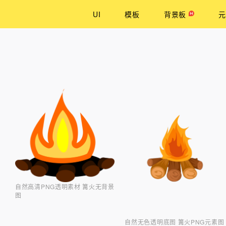
UI
模板
背景板
元
自然高清PNG透明素材 篝火无背景
图
自然无色透明底图 篝火PNG元素图