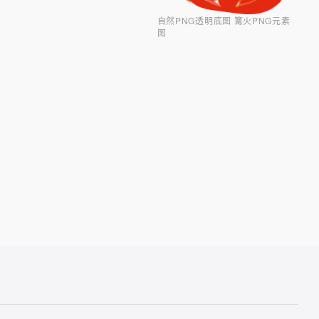
自然PNG透明底图 篝火PNG元素
图