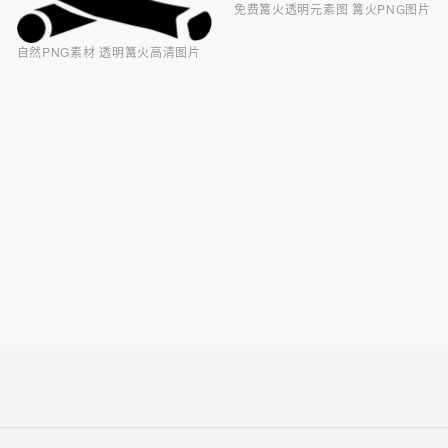
免费篝火透明元素图 篝火PNG图片
自然PNG素材 透明篝火高清图片