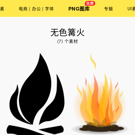
PNG图库
素
电商 | 办公 | 字体
专辑
UI
无色篝火
(7) 个素材