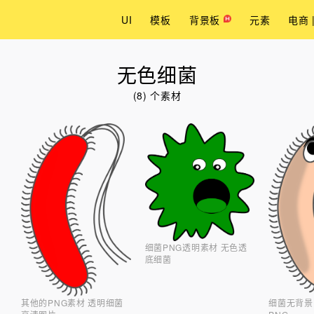
UI
模板
背景板
元素
电商 
无色细菌
(8) 个素材
细菌PNG透明素材 无色透
底细菌
其他的PNG素材 透明细菌
细菌无背景