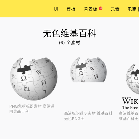
UI
模板
背景板
元素
电商 
无色维基百科
(6) 个素材
PNG免抠标识素材 高清透
明维基百科
高清标识透明素材 维基百科
高清维基百
无色PNG图
维基百科无