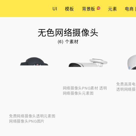
UI
模板
背景板
元素
电商 
无色网络摄像头
(6) 个素材
免费高清电
网络摄像头PNG素材 透明
透明网络摄
网络摄像头元素图
免费网络摄像头透明元素图
网络摄像头PNG图片