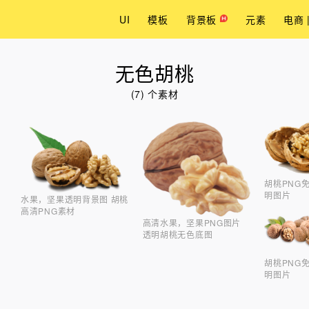
UI
模板
背景板
元素
电商 
无色胡桃
(7) 个素材
胡桃PNG
明图片
水果，坚果透明背景图 胡桃
高清PNG素材
高清水果，坚果PNG图片
透明胡桃无色底图
胡桃PNG
明图片