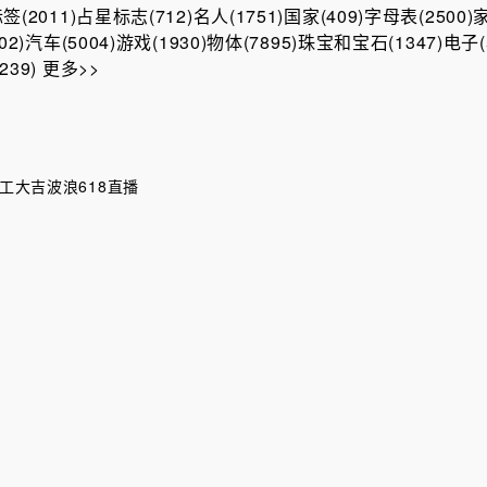
(2011)
占星标志(712)
名人(1751)
国家(409)
字母表(2500)
家
2)
汽车(5004)
游戏(1930)
物体(7895)
珠宝和宝石(1347)
电子(
39)
更多>>
工大吉
波浪
618直播