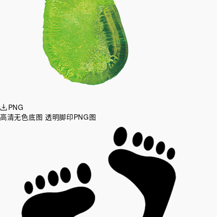
PNG
高清无色底图 透明脚印PNG图