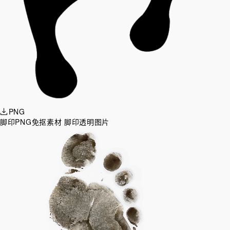
PNG
脚印PNG免抠素材 脚印透明图片