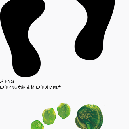
PNG
脚印PNG免抠素材 脚印透明图片