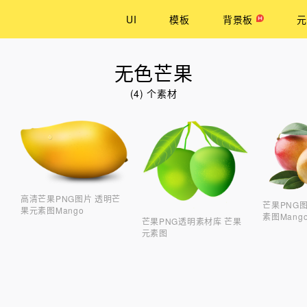
UI
模板
背景板
元
无色芒果
(4) 个素材
高清芒果PNG图片 透明芒
芒果PNG
果元素图Mango
素图Mang
芒果PNG透明素材库 芒果
元素图