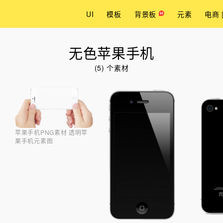
UI
模板
背景板
元素
电商 
无色苹果手机
(5) 个素材
苹果手机PNG素材 透明苹
果手机元素图