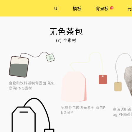
UI
模板
背景板
元
无色茶包
(7) 个素材
食物和饮料透明背景图 茶包
高清PNG素材
免费茶包透明元素图 茶包P
高清透明茶包
NG图片
ag PNG