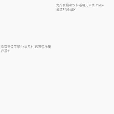
免费食物和饮料透明元素图 Cake
蛋糕PNG图片
免费高清蛋糕PNG素材 透明蛋糕无
背景图