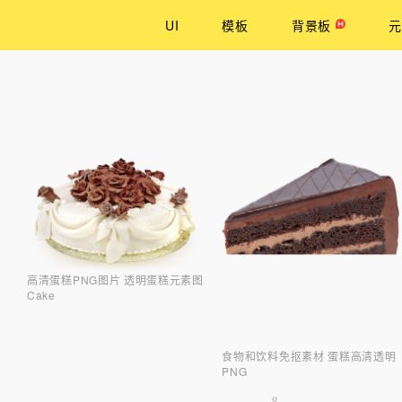
UI
模板
背景板
元
高清蛋糕PNG图片 透明蛋糕元素图
Cake
食物和饮料免抠素材 蛋糕高清透明
PNG