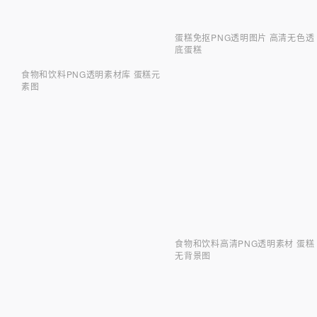
蛋糕免抠PNG透明图片 高清无色透
底蛋糕
食物和饮料PNG透明素材库 蛋糕元
素图
食物和饮料高清PNG透明素材 蛋糕
无背景图