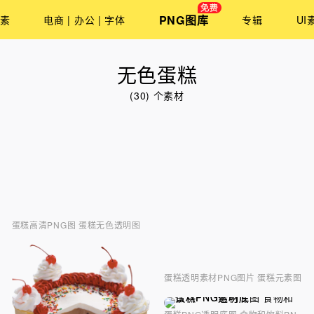
PNG图库
素
电商 | 办公 | 字体
专辑
UI
无色蛋糕
(30) 个素材
蛋糕高清PNG图 蛋糕无色透明图
蛋糕透明素材PNG图片 蛋糕元素图