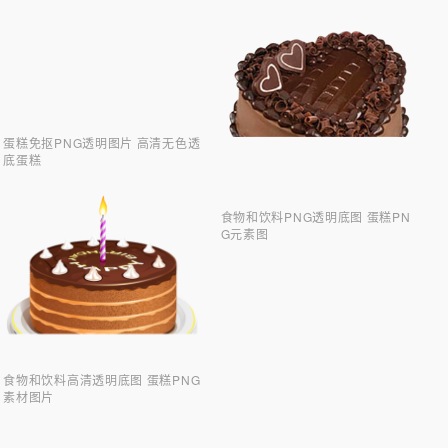
蛋糕免抠PNG透明图片 高清无色透
底蛋糕
食物和饮料PNG透明底图 蛋糕PN
G元素图
食物和饮料高清透明底图 蛋糕PNG
素材图片