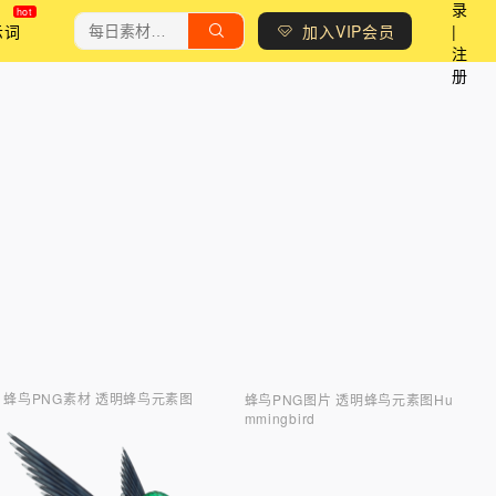
录
示词
加入VIP会员
|
注
册
蜂鸟PNG素材 透明蜂鸟元素图
蜂鸟PNG图片 透明蜂鸟元素图Hu
mmingbird