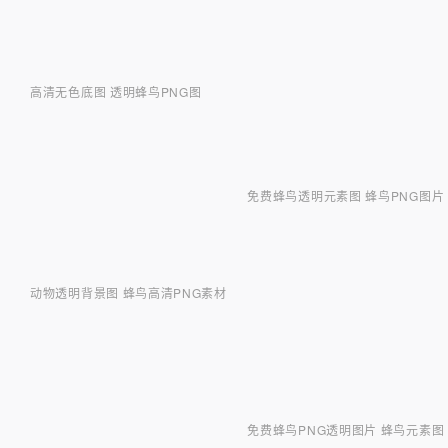
高清无色底图 透明蜂鸟PNG图
免费蜂鸟透明元素图 蜂鸟PNG图片
动物透明背景图 蜂鸟高清PNG素材
免费蜂鸟PNG透明图片 蜂鸟元素图