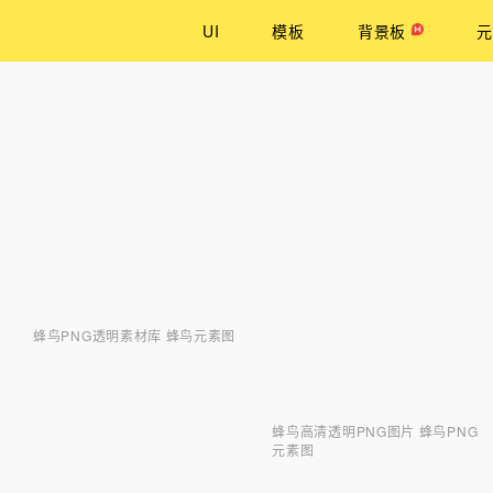
UI
模板
背景板
元
蜂鸟PNG透明素材库 蜂鸟元素图
蜂鸟高清透明PNG图片 蜂鸟PNG
元素图