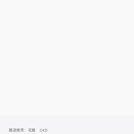
酷逊推荐：
花瓣
C4D