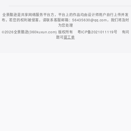
全景酷逊是共享网络服务平台方，平台上的作品均由设计师用户自行上传并发
布，若您的权利被侵害，请联系客服邮箱：56435630@qq.com，我们将及时
为您处理
©2026
全景酷逊(360kuxun.com)
版权所有
粤ICP备2021011119号
有问
题可
提工单