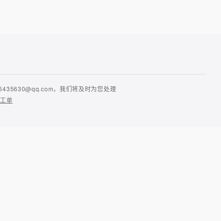
630@qq.com，我们将及时为您处理
提工单