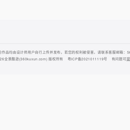
作品均由设计师用户自行上传并发布，若您的权利被侵害，请联系客服邮箱：56435
26
全景酷逊(360kuxun.com)
版权所有
粤ICP备2021011119号
有问题可