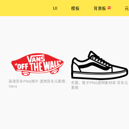
UI
模板
背景板
元
高清货车PNG图片 透明货车元素图
衣服，鞋子PNG透明素材库 货车元
Vans
素图