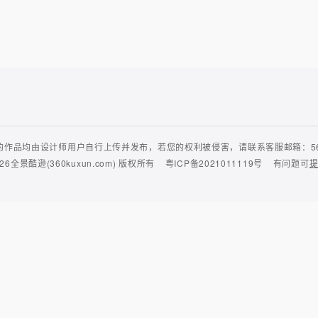
作品均由设计师用户自行上传并发布，若您的权利被侵害，请联系客服邮箱：56435
26
全景酷逊(360kuxun.com)
版权所有
粤ICP备2021011119号
有问题可