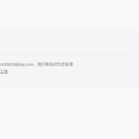
630@qq.com，我们将及时为您处理
提工单