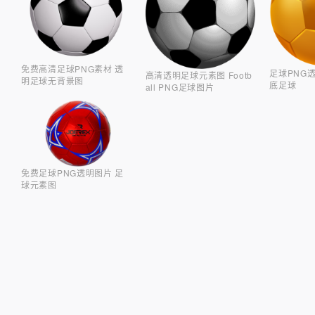
免费高清足球PNG素材 透
足球PNG
高清透明足球元素图 Footb
明足球无背景图
底足球
all PNG足球图片
免费足球PNG透明图片 足
球元素图