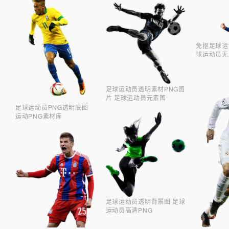
免抠足球运
球运动员无
足球运动员透明素材PNG图
片 足球运动员元素图
足球运动员PNG透明底图
运动PNG素材库
足球运动员透明背景图 足球
运动员高清PNG