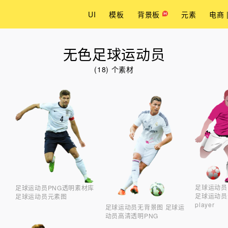
UI
模板
背景板
元素
电商 
无色足球运动员
(18) 个素材
足球运动员
足球运动员PNG透明素材库
足球运动员元
足球运动员元素图
player
足球运动员无背景图 足球运
动员高清透明PNG