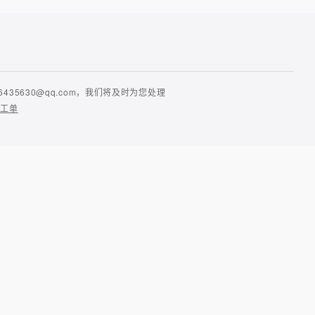
630@qq.com，我们将及时为您处理
提工单