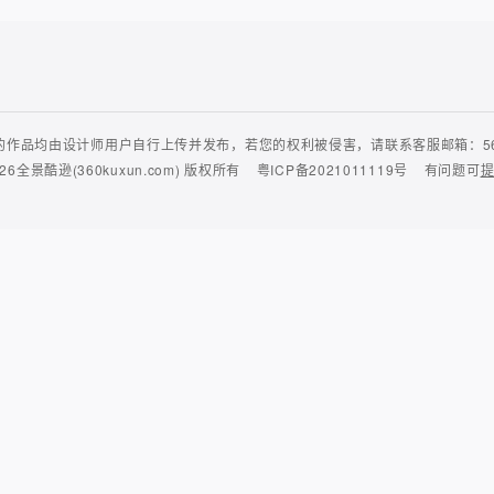
作品均由设计师用户自行上传并发布，若您的权利被侵害，请联系客服邮箱：56435
26
全景酷逊(360kuxun.com)
版权所有
粤ICP备2021011119号
有问题可