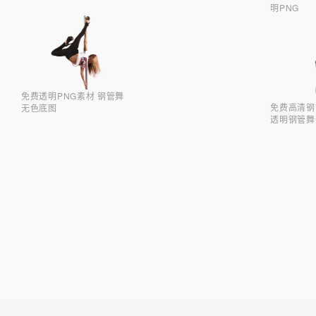
明PNG
免费透明PNG素材 钢管舞
免费高清钢
无色底图
透明钢管舞