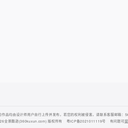
作品均由设计师用户自行上传并发布，若您的权利被侵害，请联系客服邮箱：56435
26
全景酷逊(360kuxun.com)
版权所有
粤ICP备2021011119号
有问题可