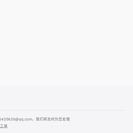
630@qq.com，我们将及时为您处理
提工单