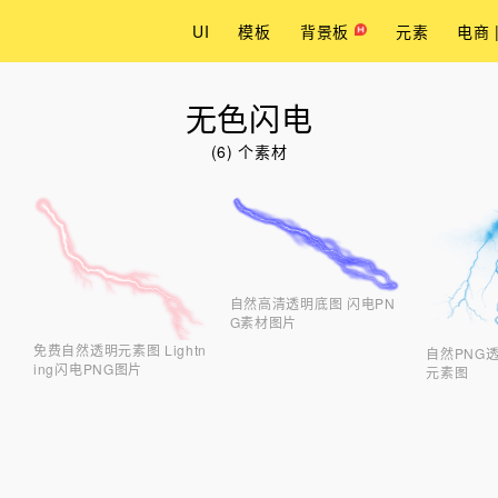
UI
模板
背景板
元素
电商 
无色闪电
(6) 个素材
自然高清透明底图 闪电PN
G素材图片
免费自然透明元素图 Lightn
自然PNG
ing闪电PNG图片
元素图