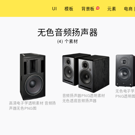
UI
模板
背景板
元素
电商 
无色音频扬声器
(4) 个素材
无色电子学
音频扬声器PNG透明素材
PNG透明
无色透底音频扬声器
高清电子学透明素材 音频扬
声器无色PNG图