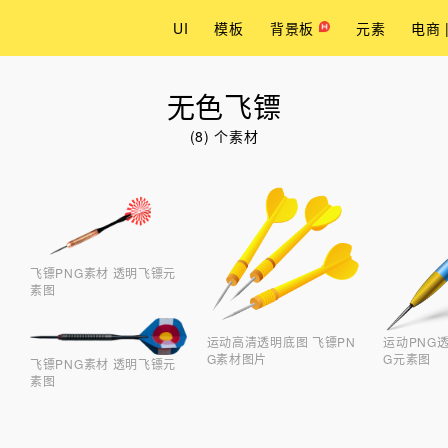
UI
模板
背景板
元素
电商 
无色飞镖
(8) 个素材
飞镖PNG素材 透明飞镖元
素图
运动高清透明底图 飞镖PN
运动PNG
G素材图片
G元素图
飞镖PNG素材 透明飞镖元
素图