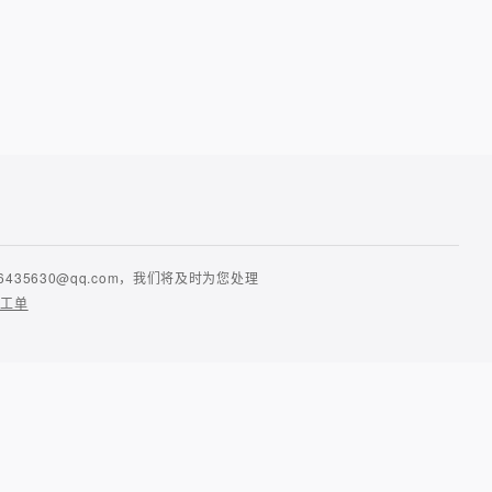
630@qq.com，我们将及时为您处理
提工单