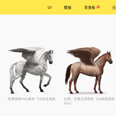
UI
模板
背景板
元
免费透明PNG素材 飞马无色底图
幻想，宗教无背景图 飞马高清透明
PNG