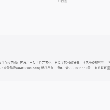
PNG图
作品均由设计师用户自行上传并发布，若您的权利被侵害，请联系客服邮箱：56435
26
全景酷逊(360kuxun.com)
版权所有
粤ICP备2021011119号
有问题可