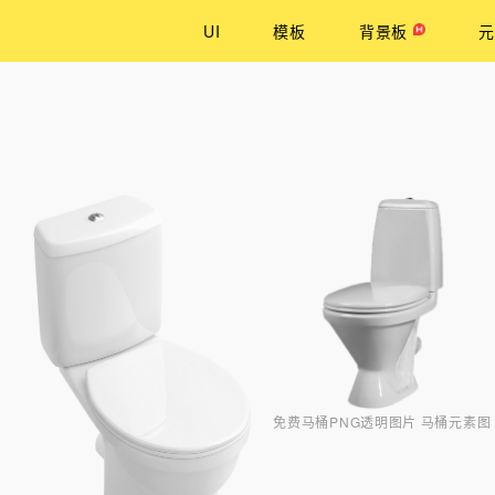
UI
模板
背景板
元
免费马桶PNG透明图片 马桶元素图