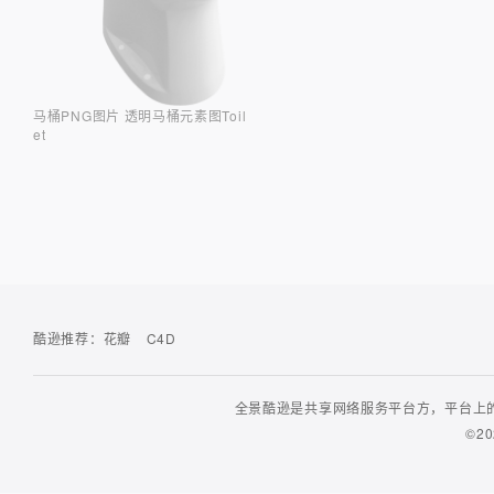
马桶PNG图片 透明马桶元素图Toil
et
酷逊推荐：
花瓣
C4D
全景酷逊是共享网络服务平台方，平台上的
©20