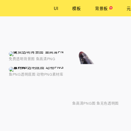
UI
模板
背景板
元
免费透明背景图 鱼高清PNG
鱼PNG透明底图 动物PNG素材库
鱼高清PNG图 鱼无色透明图