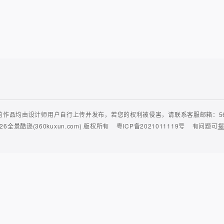
作品均由设计师用户自行上传并发布，若您的权利被侵害，请联系客服邮箱：56435
26
全景酷逊(360kuxun.com)
版权所有
粤ICP备2021011119号
有问题可