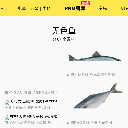
PNG图库
素
电商 | 办公 | 字体
专辑
UI
无色鱼
(10) 个素材
动物免抠素材 鱼高清透明PNG
鱼PNG透明底图 动物PNG素材库
高清无色底图 透明鱼PNG图
PNG免抠动物素材 高清透明鱼
动物PNG素材 鱼透明元素图