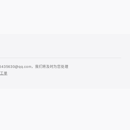
630@qq.com，我们将及时为您处理
提工单