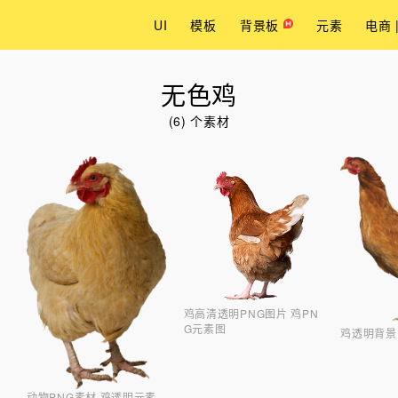
UI
模板
背景板
元素
电商 
无色鸡
(6) 个素材
鸡高清透明PNG图片 鸡PN
G元素图
鸡透明背景
动物PNG素材 鸡透明元素