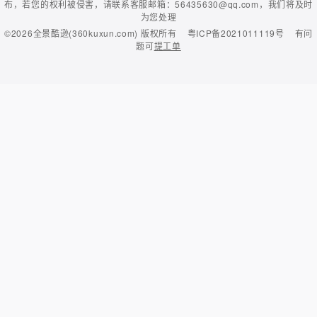
布，若您的权利被侵害，请联系客服邮箱：56435630@qq.com，我们将及时
为您处理
©2026
全景酷逊(360kuxun.com)
版权所有
粤ICP备2021011119号
有问
题可
提工单