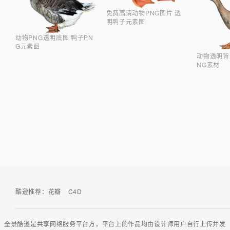
免费高清动物PNG图片 透
明鸭子元素图
动物PNG透明底图 鸭子PN
G元素图
动物透明背
NG素材
酷逊推荐：
花瓣
C4D
全景酷逊是共享网络服务平台方，平台上的作品均由设计师用户自行上传并发