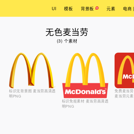
UI
模板
背景板
元素
电商 
无色麦当劳
(3) 个素材
标识无背景图 麦当劳高清透
免费麦当劳
明PNG
麦当劳元素
标识免抠素材 麦当劳高清透
明PNG