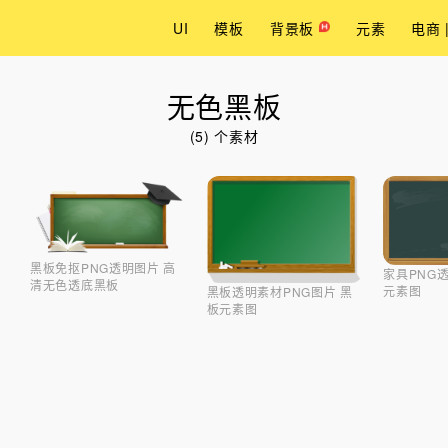
UI
模板
背景板
元素
电商 
无色黑板
(5) 个素材
黑板免抠PNG透明图片 高
家具PNG
清无色透底黑板
元素图
黑板透明素材PNG图片 黑
板元素图