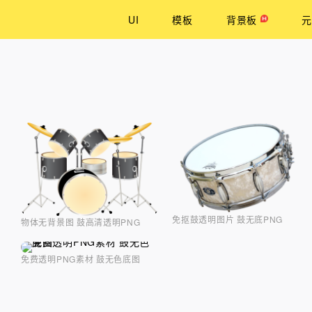
UI
模板
背景板
元
免抠鼓透明图片 鼓无底PNG
物体无背景图 鼓高清透明PNG
免费透明PNG素材 鼓无色底图