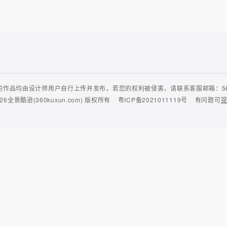
作品均由设计师用户自行上传并发布，若您的权利被侵害，请联系客服邮箱：56435
26
全景酷逊(360kuxun.com)
版权所有
粤ICP备2021011119号
有问题可