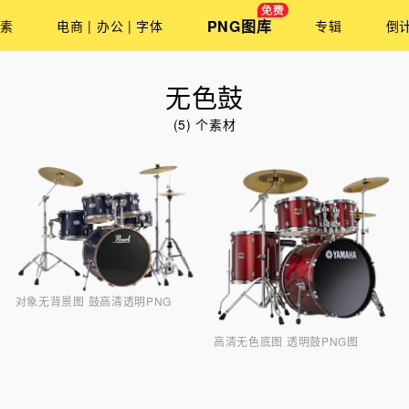
PNG图库
素
电商 | 办公 | 字体
专辑
倒
无色鼓
(5) 个素材
对象无背景图 鼓高清透明PNG
高清无色底图 透明鼓PNG图