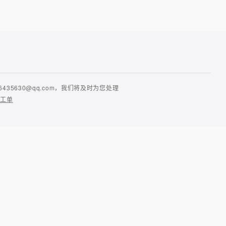
630@qq.com，我们将及时为您处理
提工单