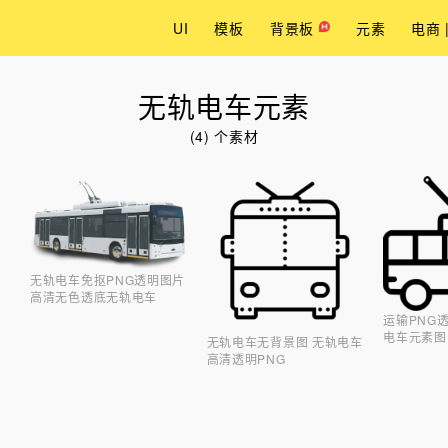
UI
模板
背景板
元素
电商 
无轨电车元素
(4) 个素材
无轨电车免抠PNG透明图片
高清无色透底无轨电车
运输PNG
电车元素图
无轨电车无背景图 无轨电车
高清透明PNG