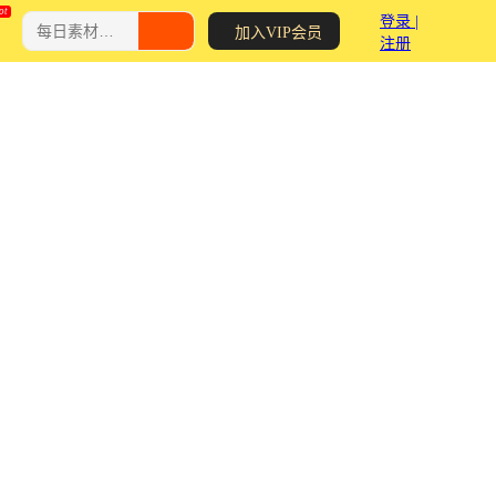
登录 |
加入VIP会员
注册