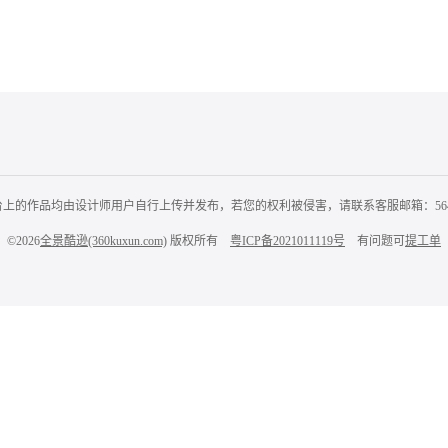
的作品均由设计师用户自行上传并发布，若您的权利被侵害，请联系客服邮箱：564356
©2026
全景酷逊(360kuxun.com)
版权所有
粤ICP备2021011119号
有问题可
提工单