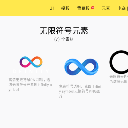
UI
模板
背景板
元素
电商 
无限符号元素
(7) 个素材
无限符号P
高清无限符号PNG图片 透
色透底无限
明无限符号元素图Infinity s
免费符号透明元素图 Infinit
ymbol
y symbol无限符号PNG图
片