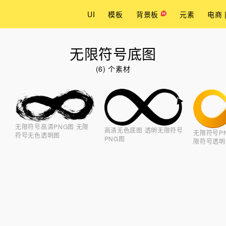
UI
模板
背景板
元素
电商 
无限符号底图
(6) 个素材
无限符号高清PNG图 无限
高清无色底图 透明无限符号
无限符号P
符号无色透明图
PNG图
限符号透明