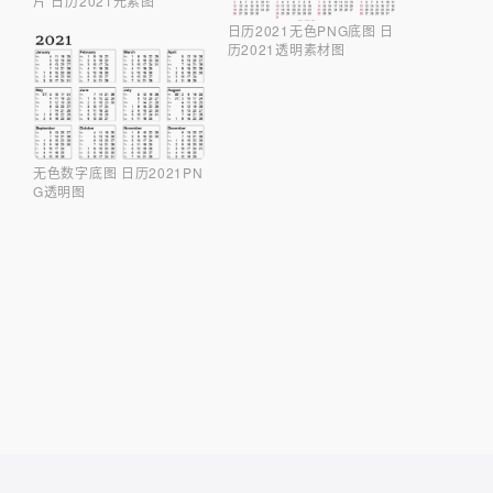
片 日历2021元素图
日历2021无色PNG底图 日
历2021透明素材图
无色数字底图 日历2021PN
G透明图