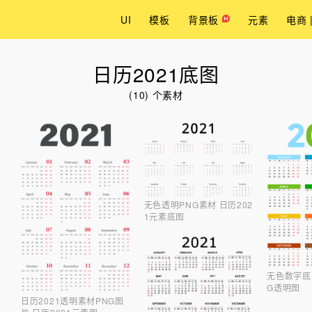
UI
模板
背景板
元素
电商 
日历2021底图
(10) 个素材
无色透明PNG素材 日历202
1元素底图
无色数字底图
G透明图
日历2021透明素材PNG图