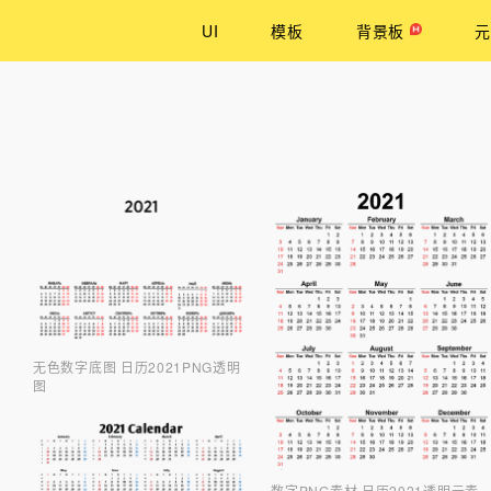
UI
模板
背景板
元
无色数字底图 日历2021PNG透明
图
数字PNG素材 日历2021透明元素