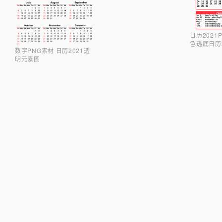
日历2021
色透底日历2
数字PNG素材 日历2021透
明元素图