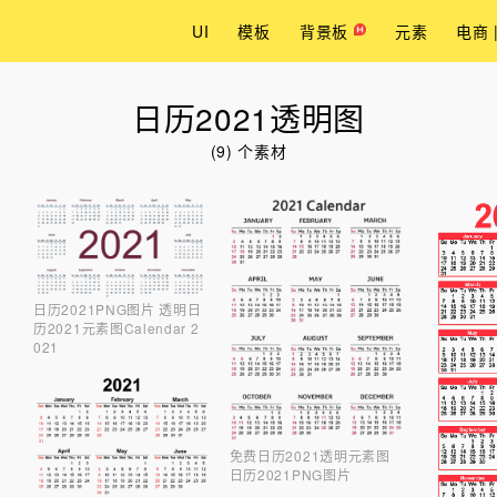
UI
模板
背景板
元素
电商 
日历2021透明图
(9) 个素材
日历2021PNG图片 透明日
历2021元素图Calendar 2
021
免费日历2021透明元素图
日历2021PNG图片