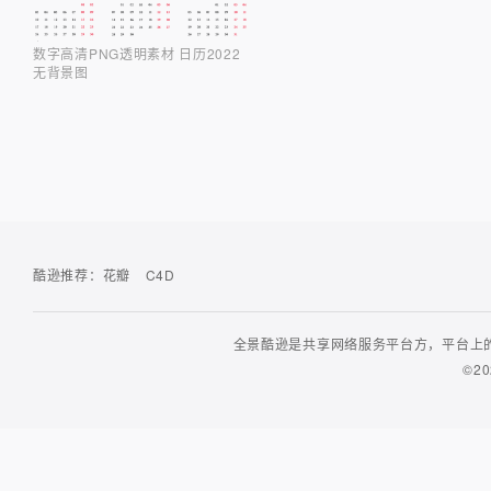
数字高清PNG透明素材 日历2022
无背景图
酷逊推荐：
花瓣
C4D
全景酷逊是共享网络服务平台方，平台上的
©20