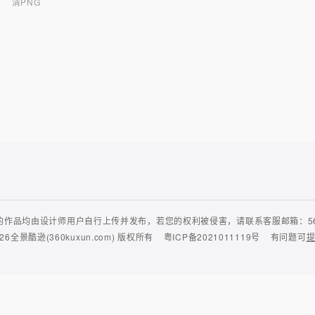
清PNG
作品均由设计师用户自行上传并发布，若您的权利被侵害，请联系客服邮箱：56435
26
全景酷逊(360kuxun.com)
版权所有
粤ICP备2021011119号
有问题可