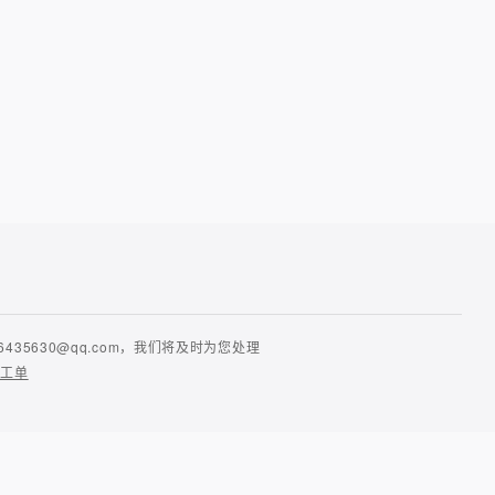
630@qq.com，我们将及时为您处理
提工单