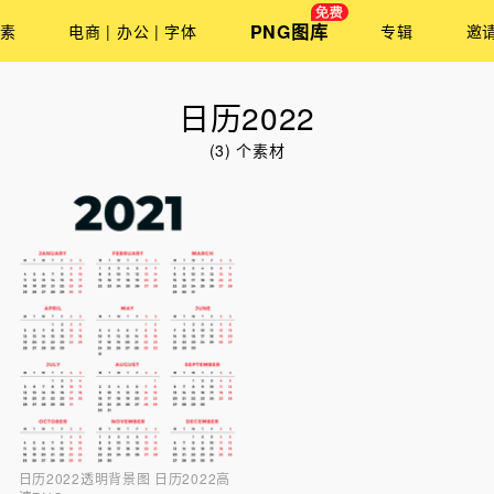
PNG图库
素
电商 | 办公 | 字体
专辑
邀
日历2022
(3) 个素材
日历2022透明背景图 日历2022高