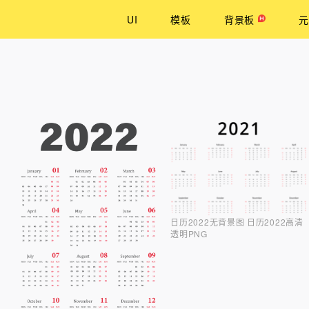
UI
模板
背景板
元
日历2022无背景图 日历2022高清
透明PNG