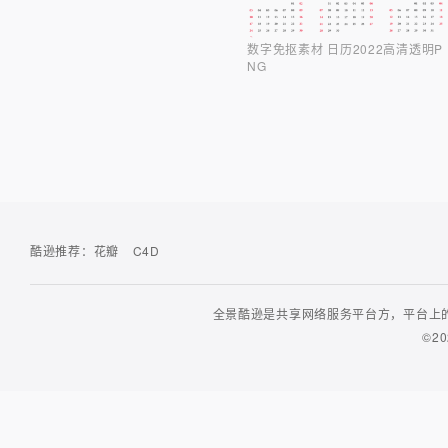
数字免抠素材 日历2022高清透明P
NG
酷逊推荐：
花瓣
C4D
全景酷逊是共享网络服务平台方，平台上的
©20