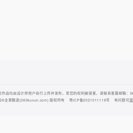
作品均由设计师用户自行上传并发布，若您的权利被侵害，请联系客服邮箱：56435
26
全景酷逊(360kuxun.com)
版权所有
粤ICP备2021011119号
有问题可