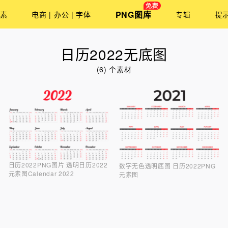
PNG图库
素
电商 | 办公 | 字体
专辑
提
日历2022无底图
(6) 个素材
日历2022PNG图片 透明日历2022
数字无色透明底图 日历2022PNG
元素图Calendar 2022
元素图