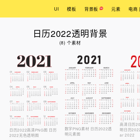
UI
模板
背景板
元素
电商 
日历2022透明背景
(8) 个素材
高清日历20
数字PNG素材 日历2022透
明日历202
日历2022高清PNG图 日历
明元素图
ar 2022
2022无色透明图