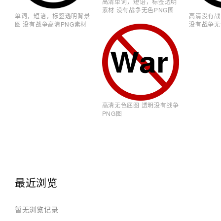
高清单词，短语，标签透明
素材 没有战争无色PNG图
单词，短语，标签透明背景
高清没有战
图 没有战争高清PNG素材
没有战争无
高清无色底图 透明没有战争
PNG图
最近浏览
暂无浏览记录