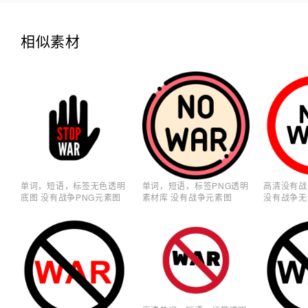
相似素材
单词，短语，标签无色透明
单词，短语，标签PNG透明
高清没有战
底图 没有战争PNG元素图
素材库 没有战争元素图
没有战争无