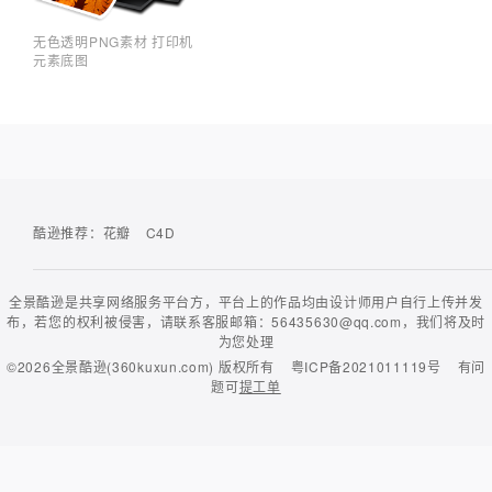
无色透明PNG素材 打印机
元素底图
酷逊推荐：
花瓣
C4D
全景酷逊是共享网络服务平台方，平台上的作品均由设计师用户自行上传并发
布，若您的权利被侵害，请联系客服邮箱：56435630@qq.com，我们将及时
为您处理
©2026
全景酷逊(360kuxun.com)
版权所有
粤ICP备2021011119号
有问
题可
提工单