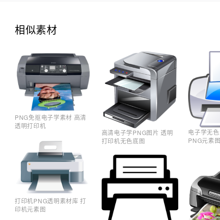
相似素材
PNG免抠电子学素材 高清
透明打印机
电子学无色
高清电子学PNG图片 透明
PNG元素
打印机无色底图
打印机PNG透明素材库 打
印机元素图