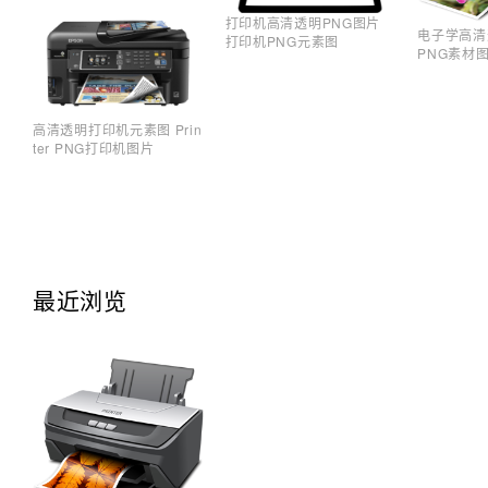
打印机高清透明PNG图片
电子学高清
打印机PNG元素图
PNG素材
高清透明打印机元素图 Prin
ter PNG打印机图片
最近浏览