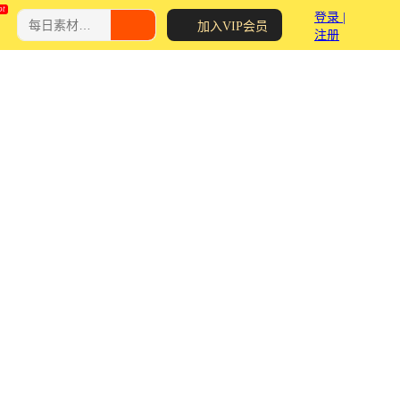
登录 |
加入VIP会员
注册