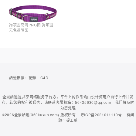
狗项圈高清PNG图 狗项圈
无色透明图
酷逊推荐：
花瓣
C4D
全景酷逊是共享网络服务平台方，平台上的作品均由设计师用户自行上传并发
布，若您的权利被侵害，请联系客服邮箱：56435630@qq.com，我们将及时
为您处理
©2026
全景酷逊(360kuxun.com)
版权所有
粤ICP备2021011119号
有问
题可
提工单